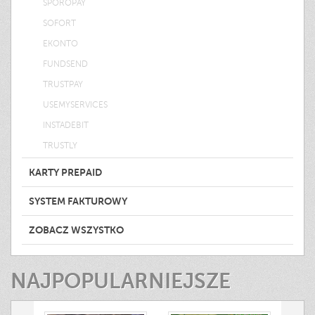
SPOROPAY
SOFORT
EKONTO
FUNDSEND
TRUSTPAY
USEMYSERVICES
INSTADEBIT
TRUSTLY
KARTY PREPAID
SYSTEM FAKTUROWY
ZOBACZ WSZYSTKO
NAJPOPULARNIEJSZE