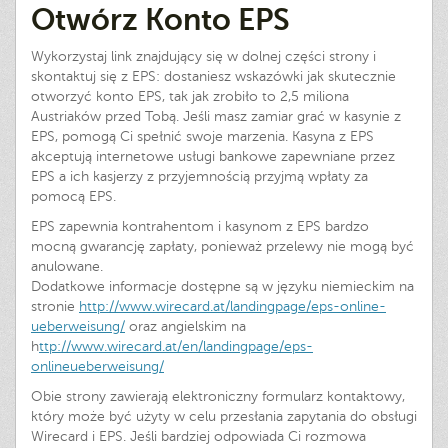
Otwórz Konto EPS
Wykorzystaj link znajdujący się w dolnej części strony i
skontaktuj się z EPS: dostaniesz wskazówki jak skutecznie
otworzyć konto EPS, tak jak zrobiło to 2,5 miliona
Austriaków przed Tobą. Jeśli masz zamiar grać w kasynie z
EPS, pomogą Ci spełnić swoje marzenia. Kasyna z EPS
akceptują internetowe usługi bankowe zapewniane przez
EPS a ich kasjerzy z przyjemnością przyjmą wpłaty za
pomocą EPS.
EPS zapewnia kontrahentom i kasynom z EPS bardzo
mocną gwarancję zapłaty, ponieważ przelewy nie mogą być
anulowane.
Dodatkowe informacje dostępne są w języku niemieckim na
stronie
http://www.wirecard.at/landingpage/eps-online-
ueberweisung/
oraz angielskim na
h
ttp://www.wirecard.at/en/landingpage/eps-
onlineueberweisung/
Obie strony zawierają elektroniczny formularz kontaktowy,
który może być użyty w celu przesłania zapytania do obsługi
Wirecard i EPS. Jeśli bardziej odpowiada Ci rozmowa