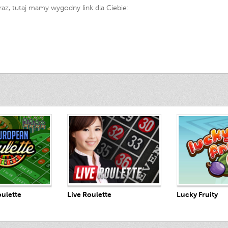
az, tutaj mamy wygodny link dla Ciebie:
Graj T
j Teraz
Graj Teraz
Lucky Fruity
ulette
Live Roulette