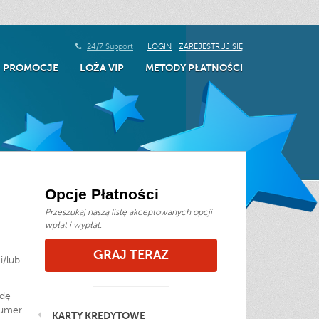
24/7 Support
LOGIN
ZAREJESTRUJ SIĘ
PROMOCJE
LOŻA VIP
METODY PŁATNOŚCI
Opcje Płatności
Przeszukaj naszą listę akceptowanych opcji
wpłat i wypłat.
GRAJ TERAZ
i/lub
wdę
numer
KARTY KREDYTOWE