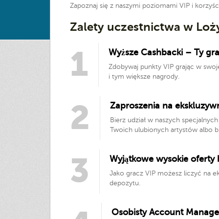
Zapoznaj się z naszymi poziomami VIP i korzyści
Zalety uczestnictwa w Loż
Wyższe Cashbacki – Ty gra
Zdobywaj punkty VIP grając w swoj
i tym większe nagrody.
Zaproszenia na ekskluzyw
Bierz udział w naszych specjalnyc
Twoich ulubionych artystów albo bi
Wyjątkowe wysokie oferty
Jako gracz VIP możesz liczyć na 
depozytu.
Osobisty Account Manage