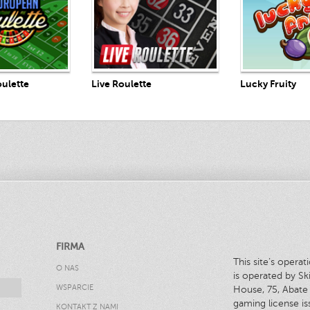
Graj T
j Teraz
Graj Teraz
Lucky Fruity
ulette
Live Roulette
FIRMA
This site’s opera
O NAS
is operated by Sk
WSPARCIE
House, 75, Abate 
gaming license i
KONTAKT Z NAMI