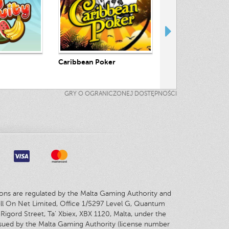
eraz
Graj Teraz
Graj Tera
Caribbean Poker
Jacks Or Better
GRY O OGRANICZONEJ DOSTĘPNOŚCI
tions are regulated by the Malta Gaming Authority and
ill On Net Limited, Office 1/5297 Level G, Quantum
Rigord Street, Ta’ Xbiex, XBX 1120, Malta, under the
ssued by the Malta Gaming Authority (license number