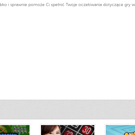
zybko i sprawnie pomoże Ci spełnić Twoje oczekiwania dotyczące gry w