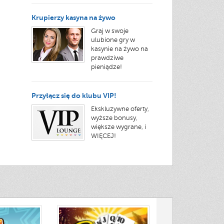
Krupierzy kasyna na żywo
Graj w swoje
ulubione gry w
kasynie na żywo na
prawdziwe
pieniądze!
Przyłącz się do klubu VIP!
Ekskluzywne oferty,
wyższe bonusy,
większe wygrane, i
WIĘCEJ!