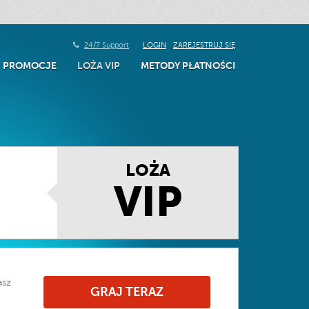
24/7 Support
LOGIN
ZAREJESTRUJ SIĘ
PROMOCJE
LOŻA VIP
METODY PŁATNOŚCI
LOŻA
VIP
asz
GRAJ TERAZ