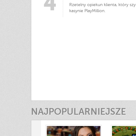
Rzetelny opiekun klienta, który s
kasynie PlayMillion.
NAJPOPULARNIEJSZE