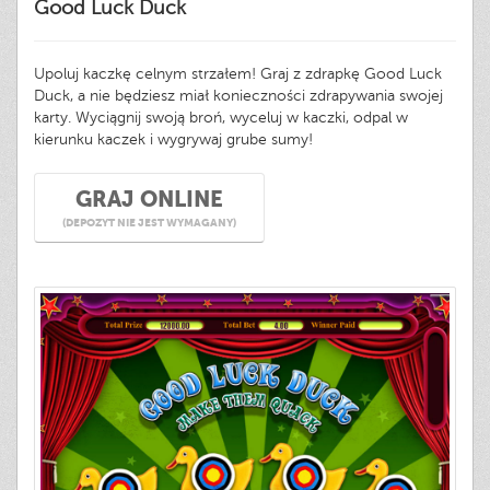
Good Luck Duck
Upoluj kaczkę celnym strzałem! Graj z zdrapkę Good Luck
Duck, a nie będziesz miał konieczności zdrapywania swojej
karty. Wyciągnij swoją broń, wyceluj w kaczki, odpal w
kierunku kaczek i wygrywaj grube sumy!
GRAJ ONLINE
(DEPOZYT NIE JEST WYMAGANY)