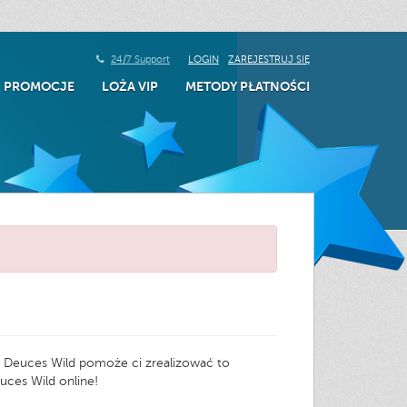
24/7 Support
LOGIN
ZAREJESTRUJ SIĘ
PROMOCJE
LOŻA VIP
METODY PŁATNOŚCI
 Deuces Wild pomoże ci zrealizować to
euces Wild online!