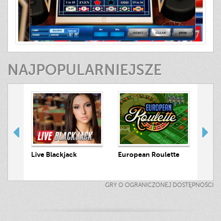
NAJPOPULARNIEJSZE
 Hunt
Live Blackjack
European Roulette
Live
GRY O OGRANICZONEJ DOSTĘPNOŚCI