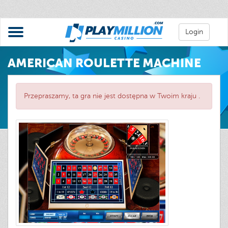
Login
AMERICAN ROULETTE MACHINE
Przepraszamy, ta gra nie jest dostępna w Twoim kraju .