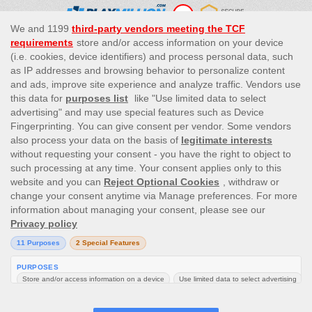
This site’s operations are regulated by the Malta Gaming
Authority and is operated by Skill On Net Limited, Office 1/5297
Level G, Quantum House, 75, Abate Rigord Street, Ta’ Xbiex, XBX
1120, Malta, under the gaming license issued by the Malta
Gaming Authority (license number MGA/CRP/171/2009/01)
issued on 1 August 2018.
Gambling can be addictive, please play responsibly.
Please note that all game images and provider icons displayed on
the logout page are for illustrative purposes only. Some of the
games shown may not be live or available on the logged-in
platform for your country or account.